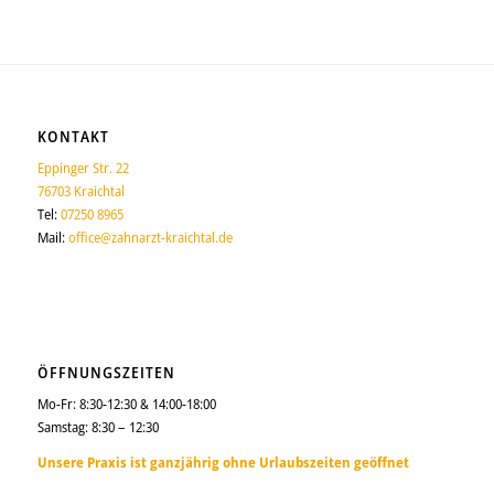
KONTAKT
Eppinger Str. 22
76703 Kraichtal
Tel:
07250 8965
Mail:
office@zahnarzt-kraichtal.de
ÖFFNUNGSZEITEN
Mo-Fr: 8:30-12:30 & 14:00-18:00
Samstag: 8:30 – 12:30
Unsere Praxis ist ganzjährig ohne Urlaubszeiten geöffnet