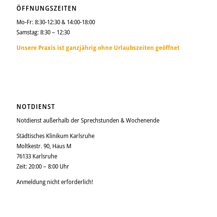
ÖFFNUNGSZEITEN
Mo-Fr: 8:30-12:30 & 14:00-18:00
Samstag: 8:30 – 12:30
Unsere Praxis ist ganzjährig ohne Urlaubszeiten geöffnet
NOTDIENST
Notdienst außerhalb der Sprechstunden & Wochenende
Städtisches Klinikum Karlsruhe
Moltkestr. 90, Haus M
76133 Karlsruhe
Zeit: 20:00 – 8:00 Uhr
Anmeldung nicht erforderlich!