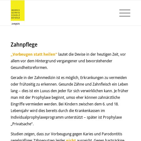
Zahnpflege
„Vorbeugen statt heilen“
lautet die Devise in der heutigen Zeit, vor
allem vor dem Hintergrund vergangener und bevorstehender
Gesundheitsreformen.
Gerade in der Zahnmedizin ist es möglich, Erkrankungen zu vermeiden
oder frühzeitig zu erkennen. Gesunde Zähne und Zahnfleisch ein Leben
lang – dies ist ein Luxus den jeder für sich verwirklichen kann. Je früher
man mit der Prophylaxe beginnt, umso eher können zahnärztliche
Eingriffe vermieden werden. Bei Kindern zwischen dem 6. und 18.
Lebensjahr wird dies bereits durch die Krankenkassen im
Individualprophylaxeprogramm unterstützt – später ist Prophylaxe
„Privatsache“.
Studien zeigen, dass zur Vorbeugung gegen Karies und Parodontitis
regelmäßiges Zähneputzen leider
nicht
ausreicht. Gegen hartnäckige