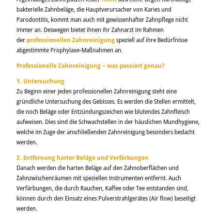
bakterielle Zahnbeläge, die Hauptverursacher von Karies und
Parodontitis, kommt man auch mit gewissenhafter Zahnpflege nicht
immer an. Deswegen bietet ihnen ihr Zahnarzt im Rahmen
der
professionellen Zahnreinigung
speziell auf ihre Bedürfnisse
abgestimmte Prophylaxe-Maßnahmen an.
Professionelle Zahnreinigung – was passiert genau?
1. Untersuchung
Zu Beginn einer jeden professionellen Zahnreinigung steht eine
gründliche Untersuchung des Gebisses. Es werden die Stellen ermittelt,
die noch Beläge oder Entzündungszeichen wie blutendes Zahnfleisch
aufweisen. Dies sind die Schwachstellen in der häuslichen Mundhygiene,
welche im Zuge der anschließenden Zahnreinigung besonders bedacht
werden.
2. Entfernung harter Beläge und Verfärbungen
Danach werden die harten Beläge auf den Zahnoberflächen und
Zahnzwischenräumen mit speziellen Instrumenten entfernt. Auch
Verfärbungen, die durch Rauchen, Kaffee oder Tee entstanden sind,
können durch den Einsatz eines Pulverstrahlgerätes (Air flow) beseitigt
werden.