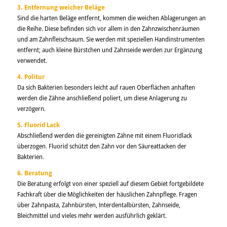
3. Entfernung weicher Beläge
Sind die harten Beläge entfernt, kommen die weichen Ablagerungen an
die Reihe. Diese befinden sich vor allem in den Zahnzwischenräumen
und am Zahnfleischsaum. Sie werden mit speziellen Handinstrumenten
entfernt; auch kleine Bürstchen und Zahnseide werden zur Ergänzung
verwendet.
4. Politur
Da sich Bakterien besonders leicht auf rauen Oberflächen anhaften
werden die Zähne anschließend poliert, um diese Anlagerung zu
verzögern.
5. Fluorid Lack
Abschließend werden die gereinigten Zähne mit einem Fluoridlack
überzogen. Fluorid schützt den Zahn vor den Säureattacken der
Bakterien.
6. Beratung
Die Beratung erfolgt von einer speziell auf diesem Gebiet fortgebildete
Fachkraft über die Möglichkeiten der häuslichen Zahnpflege. Fragen
über Zahnpasta, Zahnbürsten, Interdentalbürsten, Zahnseide,
Bleichmittel und vieles mehr werden ausführlich geklärt.