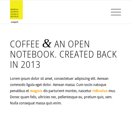
&
COFFEE
AN OPEN
NOTEBOOK. CREATED BACK
IN 2013
Lorem ipsum dolor sit amet, consectetuer adipiscing elit. Aenean
commodo ligula eget dolor. Aenean massa. Cum sociis natoque
penatibus et
magnis
dis parturient montes, nascetur
ridiculus
mus.
Donec quam felis, ultricies nec, pellentesque eu, pretium quis, sem.
Nulla consequat massa quis enim.