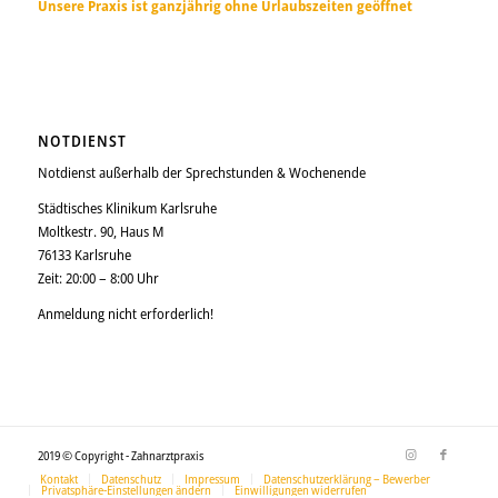
Unsere Praxis ist ganzjährig ohne Urlaubszeiten geöffnet
NOTDIENST
Notdienst außerhalb der Sprechstunden & Wochenende
Städtisches Klinikum Karlsruhe
Moltkestr. 90, Haus M
76133 Karlsruhe
Zeit: 20:00 – 8:00 Uhr
Anmeldung nicht erforderlich!
2019 © Copyright - Zahnarztpraxis
Kontakt
Datenschutz
Impressum
Datenschutzerklärung – Bewerber
Privatsphäre-Einstellungen ändern
Einwilligungen widerrufen