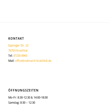
KONTAKT
Eppinger Str. 22
76703 Kraichtal
Tel:
07250 8965
Mail:
office@zahnarzt-kraichtal.de
ÖFFNUNGSZEITEN
Mo-Fr: 8:30-12:30 & 14:00-18:00
Samstag: 8:30 – 12:30